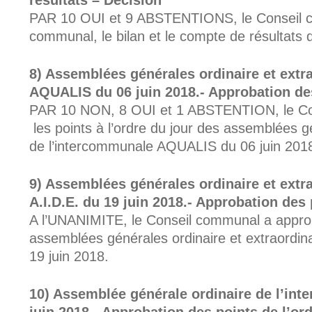
résultats – Décision
PAR 10 OUI et 9 ABSTENTIONS, le Conseil 
communal, le bilan et le compte de résultats d
Assemblées générales ordinaire et extr
AQUALIS du 06 juin 2018.- Approbation des
PAR 10 NON, 8 OUI et 1 ABSTENTION, le Co
les points à l’ordre du jour des assemblées gé
de l’intercommunale AQUALIS du 06 juin 201
Assemblées générales ordinaire et extr
A.I.D.E. du 19 juin 2018.- Approbation des 
A l’UNANIMITE, le Conseil communal a approuv
assemblées générales ordinaire et extraordina
19 juin 2018.
Assemblée générale ordinaire de l’in