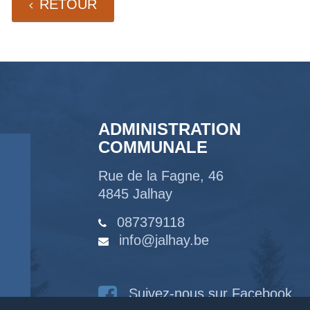
RETOUR
ADMINISTRATION
COMMUNALE
Rue de la Fagne, 46
4845 Jalhay
087379118
info@jalhay.be
Suivez-nous sur Facebook