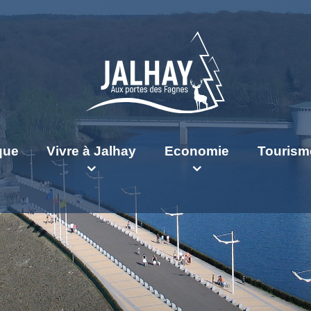
ique
Vivre à Jalhay
Economie
Tourism