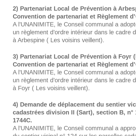
Partenariat Local de Prévention à Arbesp
Convention de partenariat et Règlement d’
A l’UNANIMITE, le Conseil communal a adopté
un règlement d’ordre intérieur dans le cadre 
à Arbespine ( Les voisins veillent).
Partenariat Local de Prévention à Foyr (
Convention de partenariat et Règlement d’
A l’UNANIMITE, le Conseil communal a adopté
un règlement d’ordre intérieur dans le cadre 
à Foyr ( Les voisins veillent).
Demande de déplacement du sentier vicin
cadastrées division II (Sart), section B, n
1744C.
A l’UNANIMITE, le Conseil communal a appr