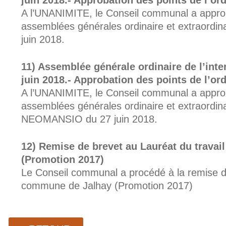
juin 2018.- Approbation des points de l’ord
A l’UNANIMITE, le Conseil communal a approuv
assemblées générales ordinaire et extraordin
juin 2018.
Assemblée générale ordinaire de l’i
juin 2018.- Approbation des points de l’ord
A l’UNANIMITE, le Conseil communal a approuv
assemblées générales ordinaire et extraordin
NEOMANSIO du 27 juin 2018.
Remise de brevet au Lauréat du travai
(Promotion 2017)
Le Conseil communal a procédé à la remise du
commune de Jalhay (Promotion 2017)