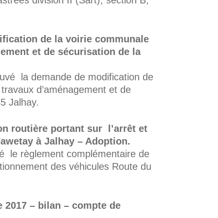
strées division II (Sart), section B,
ication de la voirie communale
ement et de sécurisation de la
uvé la demande de modification de
s travaux d’aménagement et de
5 Jalhay.
 routière portant sur l’arrêt et
Fawetay à Jalhay – Adoption.
é le règlement complémentaire de
stationnement des véhicules Route du
 2017 – bilan – compte de