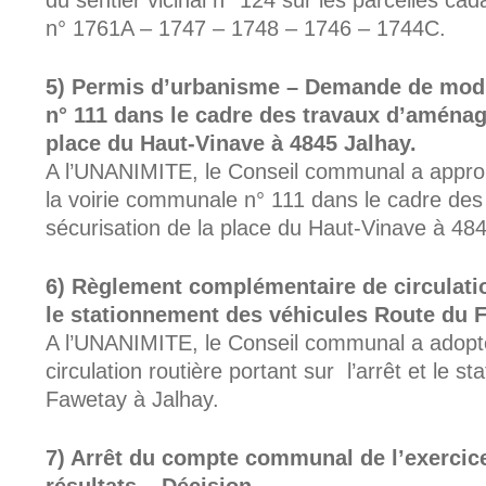
du sentier vicinal n° 124 sur les parcelles cada
n° 1761A – 1747 – 1748 – 1746 – 1744C.
Permis d’urbanisme – Demande de modif
n° 111 dans le cadre des travaux d’aménag
place du Haut-Vinave à 4845 Jalhay.
A l’UNANIMITE, le Conseil communal a appro
la voirie communale n° 111 dans le cadre de
sécurisation de la place du Haut-Vinave à 484
Règlement complémentaire de circulation
le stationnement des véhicules Route du 
A l’UNANIMITE, le Conseil communal a adopt
circulation routière portant sur l’arrêt et le 
Fawetay à Jalhay.
Arrêt du compte communal de l’exercice