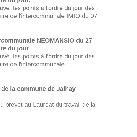
re du jour.
é les points à l’ordre du jour des
aire de l’intercommunale IMIO du 07
ntercommunale NEOMANSIO du 27
re du jour.
é les points à l’ordre du jour des
aire de l’intercommunale
l de la commune de Jalhay
 brevet au Lauréat du travail de la