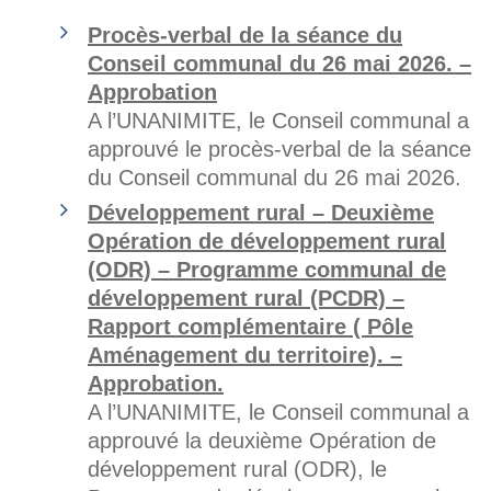
Procès-verbal de la séance du
Conseil communal du 26 mai 2026. –
Approbation
A l’UNANIMITE, le Conseil communal a
approuvé le procès-verbal de la séance
du Conseil communal du 26 mai 2026.
Développement rural – Deuxième
Opération de développement rural
(ODR) – Programme communal de
développement rural (PCDR) –
Rapport complémentaire ( Pôle
Aménagement du territoire). –
Approbation.
A l’UNANIMITE, le Conseil communal a
approuvé la deuxième Opération de
développement rural (ODR), le