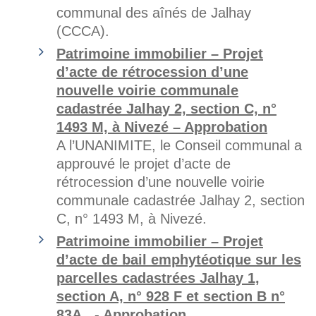
communal des aînés de Jalhay
(CCCA).
Patrimoine immobilier – Projet
d’acte de rétrocession d’une
nouvelle voirie communale
cadastrée Jalhay 2, section C, n°
1493 M, à Nivezé – Approbation
A l’UNANIMITE, le Conseil communal a
approuvé le projet d’acte de
rétrocession d’une nouvelle voirie
communale cadastrée Jalhay 2, section
C, n° 1493 M, à Nivezé.
Patrimoine immobilier – Projet
d’acte de bail emphytéotique sur les
parcelles cadastrées Jalhay 1,
section A, n° 928 F et section B n°
83A, .- Approbation