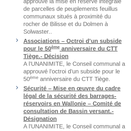
approuvé la mise en réserve intégrale
de parcelles de peuplements feuillus
communaux situés à proximité du
rocher de Bilisse et du Dolmen à
Solwaster..
Associations – Octroi d’un subside
ème
pour le 50
anniversaire du CTT
Tiège.- Décision
A l’UNANIMITE, le Conseil communal a
approuvé l’octroi d’un subside pour le
ème
50
anniversaire du CTT Tiège.
Sécurité – Mise en œuvre du cadre
légal de la sécurité des barrages-
réservoirs en Wallonie – Comité de
consultation de Bassin versant.-
Désignation
A l’UNANIMITE, le Conseil communal a