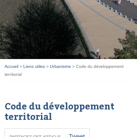
Accueil
>
Liens utiles
>
Urbanisme
>
Code du développement
territorial
Code du développement
territorial
Tweet
PARTAGEZ CET ARTICLE