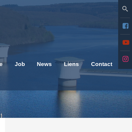
Se
e
Job
News
Liens
Contact