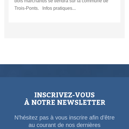
bois marchands se tiendra sur la commune de
Trois-Ponts. Infos pratiques...
INSCRIVEZ-VOUS
À NOTRE NEWSLETTER
N’hésitez pas à vous inscrire afin d’être
au courant de nos dernières