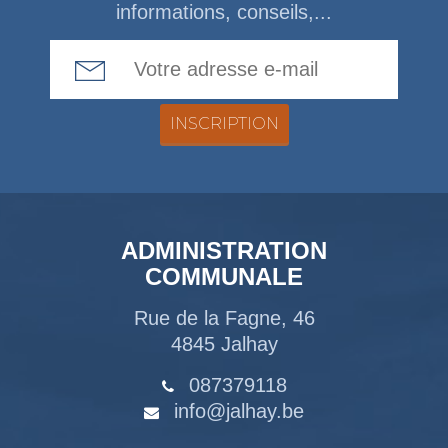
informations, conseils,...
Email Address
ADMINISTRATION
COMMUNALE
Rue de la Fagne, 46
4845 Jalhay
087379118
info@jalhay.be