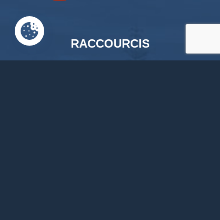
RACCOURCIS
Accueil
Documents en ligne
Bibliothèque
CPAS
Tourisme
News
Liens
Contact