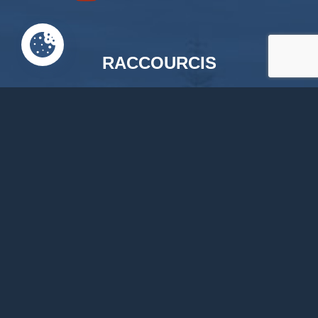
RACCOURCIS
Accueil
Documents en ligne
Bibliothèque
CPAS
Tourisme
News
Liens
Contact