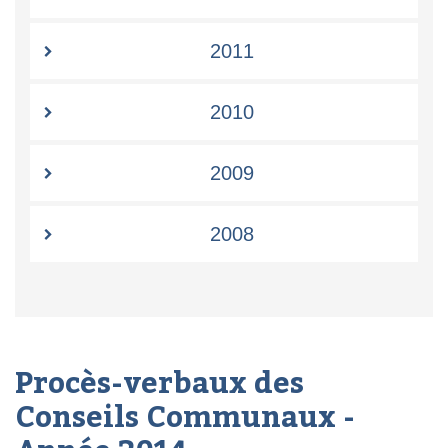
2011
2010
2009
2008
Procès-verbaux des
Conseils Communaux -