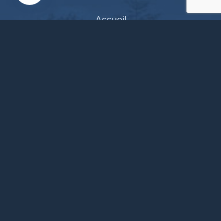
Accueil
Documents en ligne
Bibliothèque
CPAS
Tourisme
News
Liens
Contact
Site réalisé par