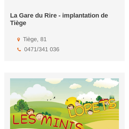
La Gare du Rire - implantation de
Tiège
Tiège, 81
0471/341 036