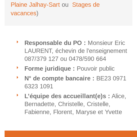
Plaine Jalhay-Sart
ou
Stages de
vacances
)
Responsable du PO :
Monsieur Eric
LAURENT, échevin de l’enseignement
087/379 127 ou 0478/590 664
Forme juridique :
Pouvoir public
N° de compte bancaire :
BE23 0971
6323 1091
L’équipe des accueillant(e)s :
Alice,
Bernadette, Christelle, Cristelle,
Fabienne, Florent, Maryse et Yvette