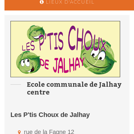
LIEUX D'ACCUEIL
Ecole communale de Jalhay
centre
Les P'tis Choux de Jalhay
rue de la Fagne 12