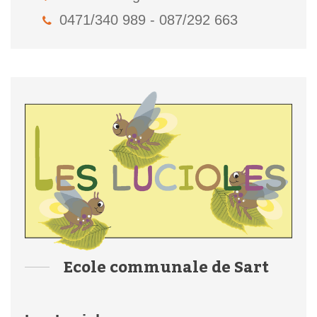
0471/340 989 - 087/292 663
Ecole communale de Sart