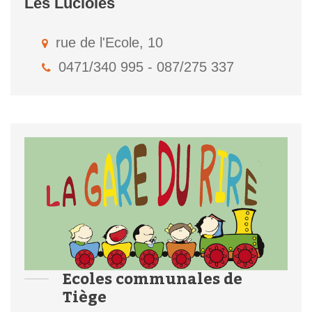
Les Lucioles
rue de l'Ecole, 10
0471/340 995 - 087/275 337
Ecoles communales de
Tiège