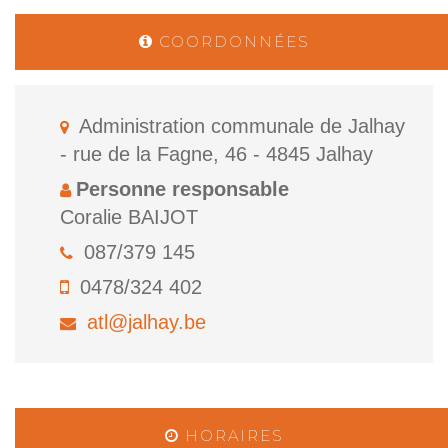
COORDONNÉES
Administration communale de Jalhay
- rue de la Fagne, 46 - 4845 Jalhay
Personne responsable
Coralie BAIJOT
087/379 145
0478/324 402
atl@jalhay.be
HORAIRES