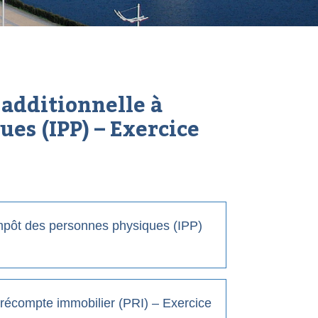
dditionnelle à
es (IPP) – Exercice
mpôt des personnes physiques (IPP)
écompte immobilier (PRI) – Exercice