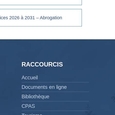
ces 2026 à 2031 – Abrogation
RACCOURCIS
Accueil
Documents en ligne
Bibliothèque
CPAS