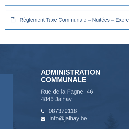
Règlement Taxe Communale – Nuitées – Exerci
ADMINISTRATION
COMMUNALE
Rue de la Fagne, 46
4845 Jalhay
087379118
info@jalhay.be