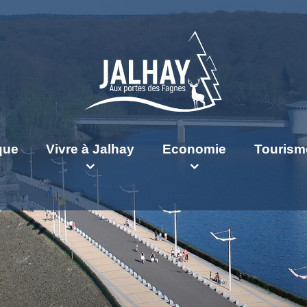
ique
Vivre à Jalhay
Economie
Tourism