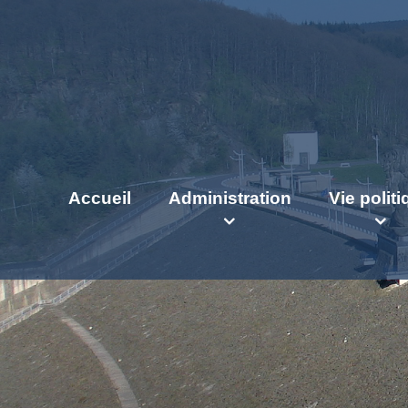
Accueil
Administration
Vie polit