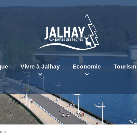
ique
Vivre à Jalhay
Economie
Tourism
elle