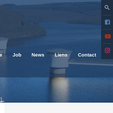
Se
e
Job
News
Liens
Contact