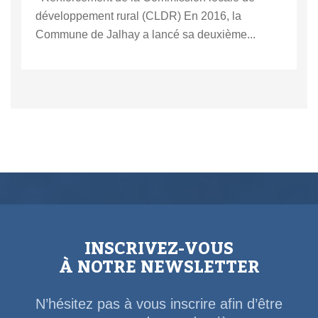
développement rural (CLDR) En 2016, la
Commune de Jalhay a lancé sa deuxième...
INSCRIVEZ-VOUS
À NOTRE NEWSLETTER
N’hésitez pas à vous inscrire afin d’être