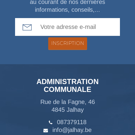
au courant de nos dernières
informations, conseils,...
Email Address
ADMINISTRATION
COMMUNALE
Rue de la Fagne, 46
4845 Jalhay
087379118
info@jalhay.be