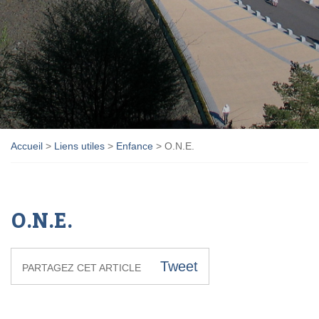
Accueil
>
Liens utiles
>
Enfance
>
O.N.E.
O.N.E.
Tweet
PARTAGEZ CET ARTICLE