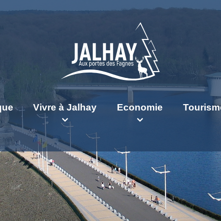
ique
Vivre à Jalhay
Economie
Tourism