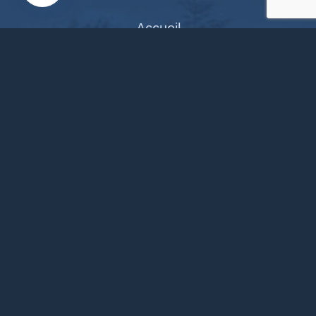
Accueil
Documents en ligne
Bibliothèque
CPAS
Tourisme
News
Liens
Contact
Site réalisé par