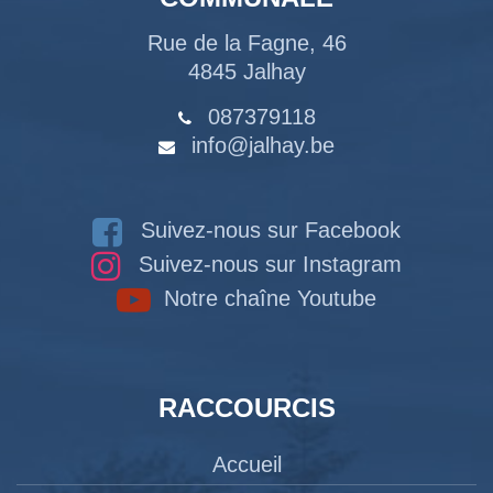
Rue de la Fagne, 46
4845 Jalhay
087379118
info@jalhay.be
Suivez-nous sur Facebook
Suivez-nous sur Instagram
Notre chaîne Youtube
RACCOURCIS
Accueil