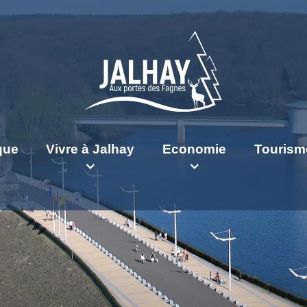
ique
Vivre à Jalhay
Economie
Tourism