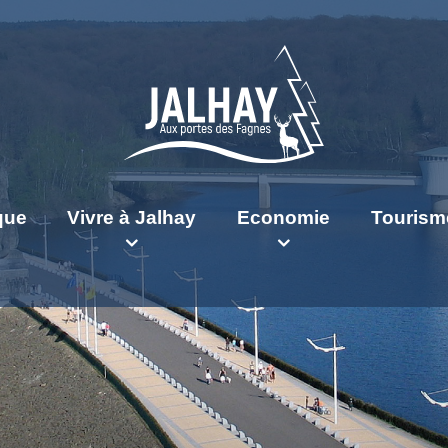
ique
Vivre à Jalhay
Economie
Tourism