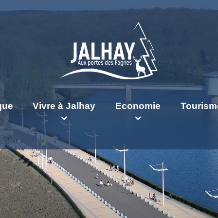
ique
Vivre à Jalhay
Economie
Tourism