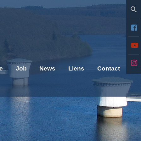
Se
e
Job
News
Liens
Contact