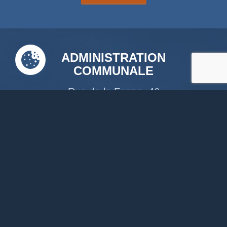
ADMINISTRATION
COMMUNALE
Rue de la Fagne, 46
4845 Jalhay
087379118
info@jalhay.be
Suivez-nous sur Facebook
Suivez-nous sur Instagram
Notre chaîne Youtube