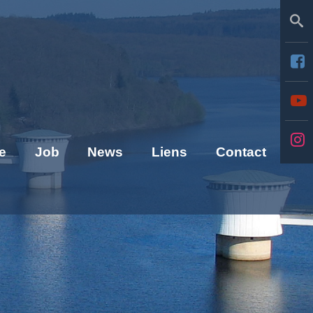
Se
e
Job
News
Liens
Contact