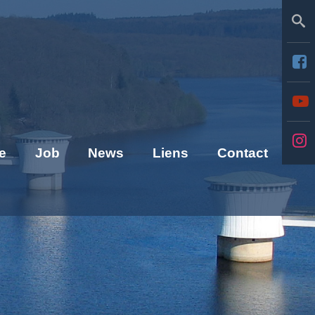
Se
e
Job
News
Liens
Contact