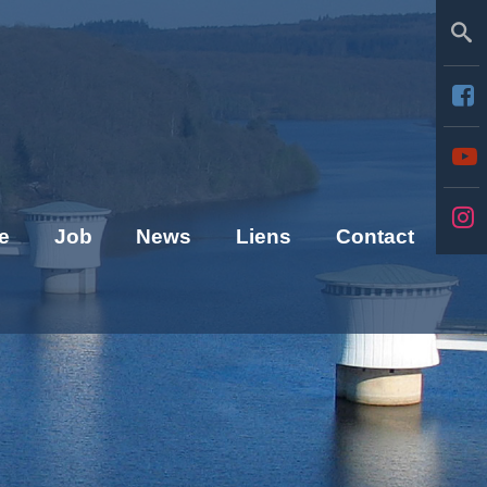
Se
e
Job
News
Liens
Contact