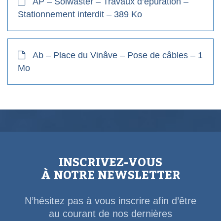
AP – Solwaster – Travaux d’épuration –
Stationnement interdit – 389 Ko
Ab – Place du Vinâve – Pose de câbles – 1
Mo
INSCRIVEZ-VOUS
À NOTRE NEWSLETTER
N’hésitez pas à vous inscrire afin d’être
au courant de nos dernières