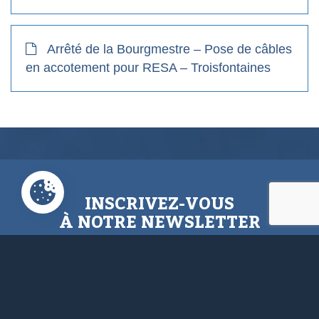
Arrêté de la Bourgmestre – Pose de câbles
en accotement pour RESA – Troisfontaines
INSCRIVEZ-VOUS
À NOTRE NEWSLETTER
N’hésitez pas à vous inscrire afin d’être
au courant de nos dernières
informations, conseils,...